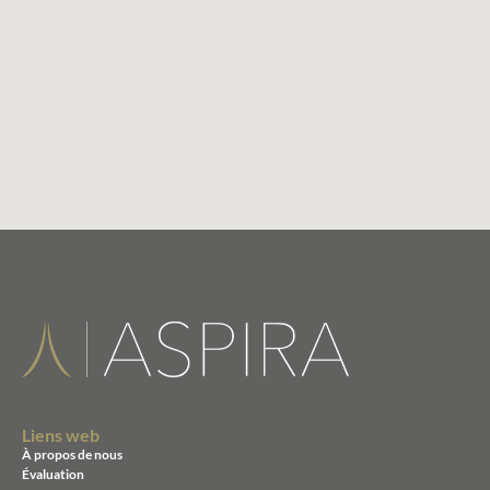
Liens web
À propos de nous
Évaluation